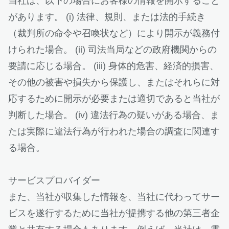
当社は、以下の場合にお客様の情報を開示すること
があります。 (i) 法律、規則、または法的手続き
（裁判所の命令や召喚状など）により開示が義務付
けられた場合。 (ii) 司法当局などの政府機関からの
要請に応じる場合。 (iii) 身体的危害、経済的損害、
その他の被害や損失から保護し、またはそれらに対
応するために開示が必要または適切であると当社が
判断した場合。 (iv) 違法行為の疑いがある場合、ま
たは実際に違法行為が行われた場合の調査に関連す
る場合。
サービスプロバイダー
また、当社が収集した情報を、当社に代わってサー
ビスを遂行するために当社が提携する他の第三者企