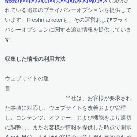
新しいタブ
www.google.com/policies/privacy/partners
で説明さ
れている追加のプライバシーオプションを提供して
います。Freshmarketerも、その運営およびプライ
バシーオプションに関する追加情報を提供していま
す。
収集した情報の利用方法
ウェブサイトの運
営
当社は、お客様が要求され
た事項に対応し、ウェブサイトを改善および管理
し、コンテンツ、オファー、および機能をより適切
に調整し、またお客様が情報を提供した時点で開示