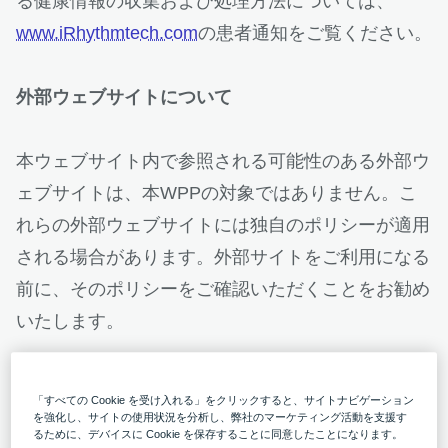
る健康情報の収集および処理方法については、
www.iRhythmtech.com
の患者通知をご覧ください。
外部ウェブサイトについて
本ウェブサイト内で参照される可能性のある外部ウ
ェブサイトは、本WPPの対象ではありません。こ
れらの外部ウェブサイトには独自のポリシーが適用
される場合があります。外部サイトをご利用になる
前に、そのポリシーをご確認いただくことをお勧め
いたします。
iRhythmはお客様からどのような情報を収集し、そ
「すべての Cookie を受け入れる」をクリックすると、サイトナビゲーション
れをどう利用するのですか？
を強化し、サイトの使用状況を分析し、弊社のマーケティング活動を支援す
るために、デバイスに Cookie を保存することに同意したことになります。