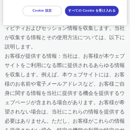
本ウェブサイトをご利用の際、iRhythmはお客様が
Cookie 設定
すべての Cookie を受け入れる
提供する情報を収集し、また自動的に特定のアクテ
ィビティおよびセッション情報を収集します。当社
が収集する情報とその使用方法については、以下に
説明します。
お客様が提供する情報：当社は、お客様が本ウェブ
サイトをご利用になる際に提供されるあらゆる情報
を収集します。例えば、本ウェブサイトには、お客
様のお名前や電子メールアドレスなど、お客様ご自
身に関する情報を当社に提供する機会を提供するウ
ェブページが含まれる場合があります。お客様が希
望されない場合は、当社にこれらの情報を提供する
必要はありません。ただし、お客様がこれらの情報