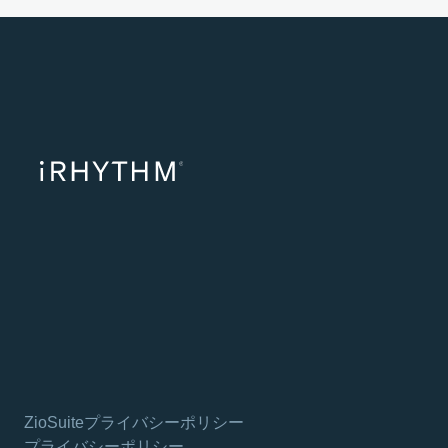
ZioSuiteプライバシーポリシー
プライバシーポリシー